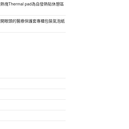
塊Thermal pad為自發熱貼休憩區
價開眼頭的醫療保護套專櫃包裝氣泡紙