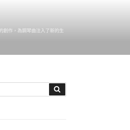
的創作，為鋼琴曲注入了新的生
搜
尋