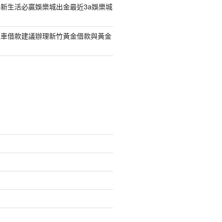
新生活必贏娛樂城出金最近3a娛樂城
機車借款建議辦理新竹黃金借款與黃金