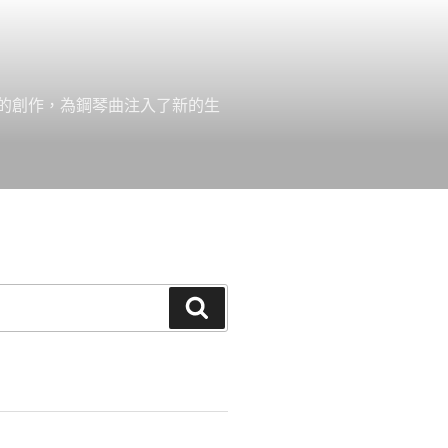
的創作，為鋼琴曲注入了新的生
搜
尋