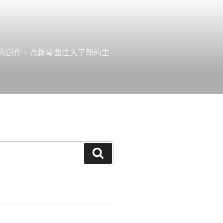
的創作，為鋼琴曲注入了新的生
搜
尋