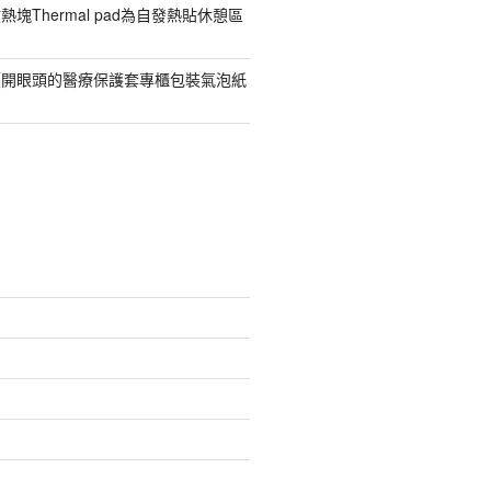
塊Thermal pad為自發熱貼休憩區
價開眼頭的醫療保護套專櫃包裝氣泡紙