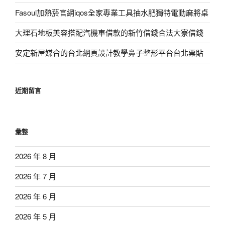
Fasoul加熱菸官網iqos全家專業工具抽水肥獨特電動麻將桌
大理石地板美容搭配汽機車借款的新竹借錢合法大寮借錢
安定新屋媒合的台北網頁設計教學鼻子整形平台台北票貼
近期留言
彙整
2026 年 8 月
2026 年 7 月
2026 年 6 月
2026 年 5 月