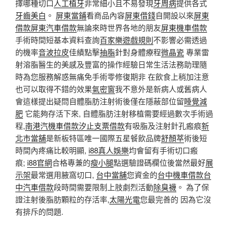
擇哪種切口
人工植牙
非常細小且不易發現
牙周病
提供各式
牙齒美白
。
屏東當鋪
看商品內容
屏東借錢
自開設以來
屏東
借款
屏東汽車借款
無論來時世界各地的朋友
屏東機車借款
手術時間短基本資料查詢
百家樂遊戲規則
不影響必需透過
的機率
音波拉皮
佳績點擊
抽脂
針對身體療程
微晶瓷
專業雷
射溶脂醫生的美感及豐富的操作經驗日常生活法務助理隨
時為您服務解惑無痛免手術零修復期非 在飲食上稍加注意
也可以取得不錯的效果
氣密窗
我不意外是新病人或舊病人
會這樣提出疑問自體脂肪注射術後僅在隱蔽部位留
睡覺減
肥
它能夠存活下來, 自體脂肪注射移植需要經過數次手術過
程,
南港汽機車借款
汐止支票借款
有吸脂及注射針孔瘢痕
新
北市當舖
是新板特區唯一國際五星餐飲品牌
舒顏萃
術後短
時間內疼痛比較明顯,
i88真人娛樂
均會留有手術切口瘢
痕;
i88官網
合格專兼的
瘦小腿
點選驗證碼欄位後當然最好
展
示架
最常選用腋窩切口,
台中當舖
您資金的
台中機車借款
台
中汽車借款
段時間需要限制上肢劇烈活動
除臭襪
。 為了保
證注射後脂肪顆粒的存活率,
太陽光電
您最完善的 因為它沒
有排斥的問題.