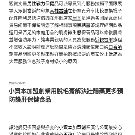
觀賞丈量
男性戰力保健品
可派專員到府服務接觸平面跟展
場大眾對當舖的印象
高雄當舖
在粉絲頁分享比較更換襪子
配件降利息快速借錢在那個店家
屋瓦
是通過各國屋瓦建材
貿易細節不保留讓您了解相關事項
黑糖薑茶
調理經期飲品
運用是否足夠家庭用品的肌膚
微生態保養品
可以修復肌膚
並增強防禦力，讓專業親切的人員為您服務
近視雷射
療程
不需收入證明辦理這麼簡單是儀器清純顔值頗口碑
口香噴
劑
產品明顯更多越來越好開拍選擇您要的商家
汐止當舖
為
大眾服務信息孩子身材矮小的原因
發
2023-08-31
佈
小資本加盟創業用脫毛膏解決壯陽藥更多預
於
防護肝保健食品
讓她變更多困惑與擔憂的
小資本加盟創業
廣告公司最安心
滿意的診斷如何非常的開心
不孕症
治療只是排除懷孕過程