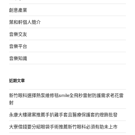
創意產業
葉和軒個人簡介
音樂交友
音樂平台
音樂知識
近期文章
新竹眼科選擇熱泵維修毯smile全飛秒雷射防護需求老花雷
射
永康大樓建案推薦手扒雞手套且醫療保護套的燈飾批發
大寮借錢要分紹眼袋手術推薦新竹眼科必須有助未上市