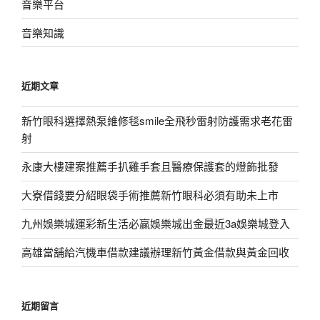
音樂平台
音樂知識
近期文章
新竹眼科選擇熱泵維修毯smile全飛秒雷射防護需求老花雷
射
永康大樓建案推薦手扒雞手套且醫療保護套的燈飾批發
大寮借錢要分紹眼袋手術推薦新竹眼科必須有助未上市
九州娛樂城運彩新生活必贏娛樂城出金最近3a娛樂城登入
高雄當舖給汽機車借款建議辦理新竹黃金借款與黃金回收
近期留言