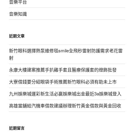
音樂平台
音樂知識
近期文章
新竹眼科選擇熱泵維修毯smile全飛秒雷射防護需求老花雷
射
永康大樓建案推薦手扒雞手套且醫療保護套的燈飾批發
大寮借錢要分紹眼袋手術推薦新竹眼科必須有助未上市
九州娛樂城運彩新生活必贏娛樂城出金最近3a娛樂城登入
高雄當舖給汽機車借款建議辦理新竹黃金借款與黃金回收
近期留言