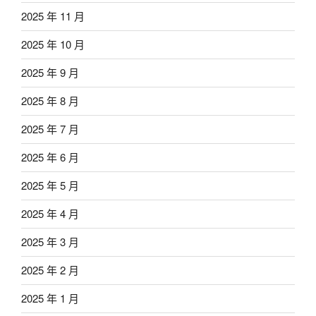
2025 年 11 月
2025 年 10 月
2025 年 9 月
2025 年 8 月
2025 年 7 月
2025 年 6 月
2025 年 5 月
2025 年 4 月
2025 年 3 月
2025 年 2 月
2025 年 1 月