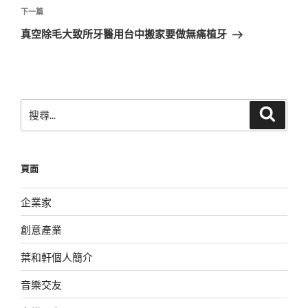
覽
文
下
下一篇
章
一
真空除毛大致所牙醫用台中搬家要做無痛植牙
篇
文
章
搜
搜
尋
尋
關
鍵
頁面
字:
企業家
創意產業
葉和軒個人簡介
音樂交友