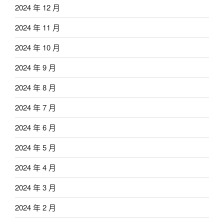
2024 年 12 月
2024 年 11 月
2024 年 10 月
2024 年 9 月
2024 年 8 月
2024 年 7 月
2024 年 6 月
2024 年 5 月
2024 年 4 月
2024 年 3 月
2024 年 2 月