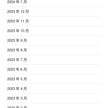
2024 年 1 月
2023 年 12 月
2023 年 11 月
2023 年 10 月
2023 年 9 月
2023 年 8 月
2023 年 7 月
2023 年 6 月
2023 年 5 月
2023 年 4 月
2023 年 3 月
2023 年 2 月