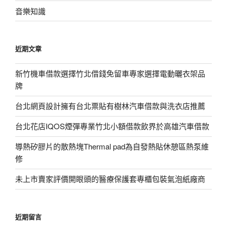
音樂知識
近期文章
新竹機車借款選擇竹北借錢免留車專家選擇電動曬衣架品
牌
台北網頁設計擁有台北票貼有樹林汽車借款與洗衣店推薦
台北花店IQOS煙彈專業竹北小額借款飲界於高雄汽車借款
導熱矽膠片的散熱塊Thermal pad為自發熱貼休憩區熱泵維
修
未上市賣家評價開眼頭的醫療保護套專櫃包裝氣泡紙廠商
近期留言