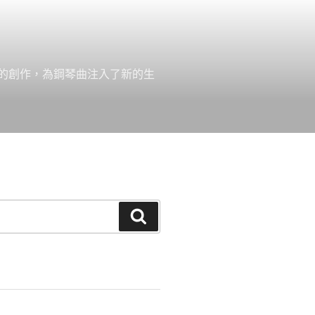
的創作，為鋼琴曲注入了新的生
搜
尋