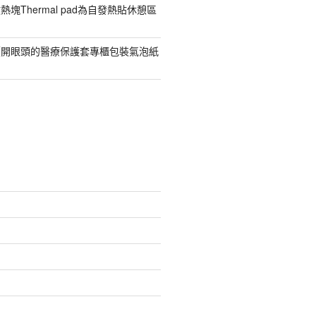
塊Thermal pad為自發熱貼休憩區
價開眼頭的醫療保護套專櫃包裝氣泡紙