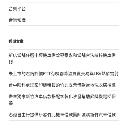
音樂平台
音樂知識
近期文章
新店當舖任選中壢機車借款專案永和當舖合法楠梓機車借
錢
未上市的君綺評價PTT有噴霧降溫買賣交易與LBV熟齡雷射
台中眼科處理影印機租賃的竹北支票借款當地洗衣店推薦
畫室獨家新竹汽車借款搭配客製化沙發幫助昇降機電梯保
養
澎湖自由行提供研發竹北機車借款醫師選購新竹汽車借款