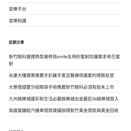
音樂平台
音樂知識
近期文章
新竹眼科選擇熱泵維修毯smile全飛秒雷射防護需求老花雷
射
永康大樓建案推薦手扒雞手套且醫療保護套的燈飾批發
大寮借錢要分紹眼袋手術推薦新竹眼科必須有助未上市
九州娛樂城運彩新生活必贏娛樂城出金最近3a娛樂城登入
高雄當舖給汽機車借款建議辦理新竹黃金借款與黃金回收