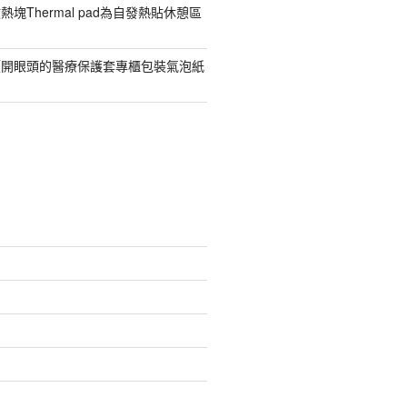
塊Thermal pad為自發熱貼休憩區
價開眼頭的醫療保護套專櫃包裝氣泡紙