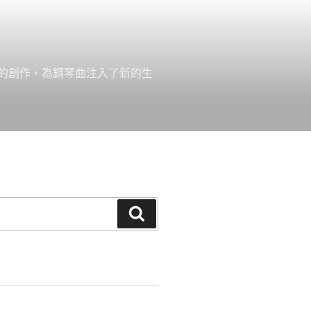
的創作，為鋼琴曲注入了新的生
搜
尋