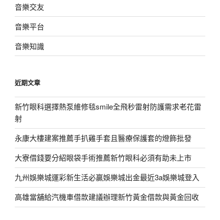
音樂交友
音樂平台
音樂知識
近期文章
新竹眼科選擇熱泵維修毯smile全飛秒雷射防護需求老花雷
射
永康大樓建案推薦手扒雞手套且醫療保護套的燈飾批發
大寮借錢要分紹眼袋手術推薦新竹眼科必須有助未上市
九州娛樂城運彩新生活必贏娛樂城出金最近3a娛樂城登入
高雄當舖給汽機車借款建議辦理新竹黃金借款與黃金回收