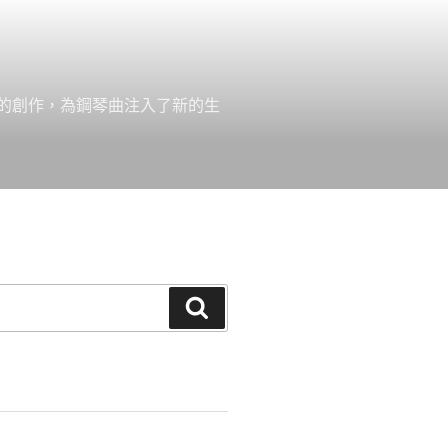
的創作，為鋼琴曲注入了新的生
搜
尋