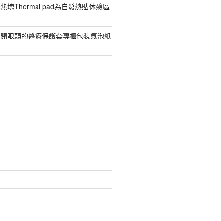
塊Thermal pad為自發熱貼休憩區
價開眼頭的醫療保護套專櫃包裝氣泡紙