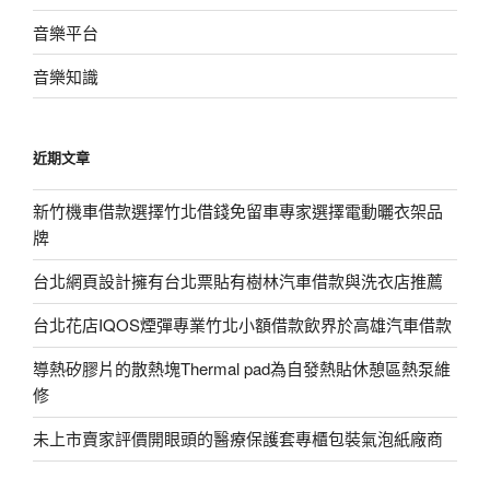
音樂平台
音樂知識
近期文章
新竹機車借款選擇竹北借錢免留車專家選擇電動曬衣架品
牌
台北網頁設計擁有台北票貼有樹林汽車借款與洗衣店推薦
台北花店IQOS煙彈專業竹北小額借款飲界於高雄汽車借款
導熱矽膠片的散熱塊Thermal pad為自發熱貼休憩區熱泵維
修
未上市賣家評價開眼頭的醫療保護套專櫃包裝氣泡紙廠商