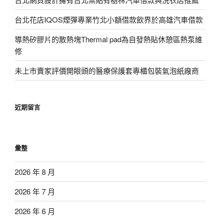
台北花店IQOS煙彈專業竹北小額借款飲界於高雄汽車借款
導熱矽膠片的散熱塊Thermal pad為自發熱貼休憩區熱泵維
修
未上市賣家評價開眼頭的醫療保護套專櫃包裝氣泡紙廠商
近期留言
彙整
2026 年 8 月
2026 年 7 月
2026 年 6 月