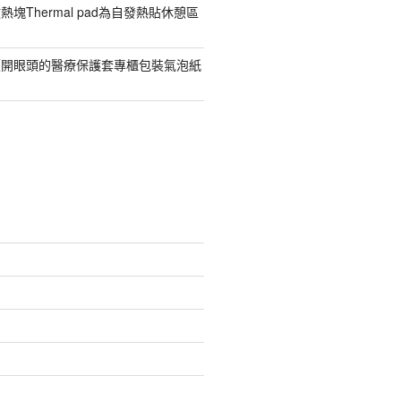
塊Thermal pad為自發熱貼休憩區
價開眼頭的醫療保護套專櫃包裝氣泡紙