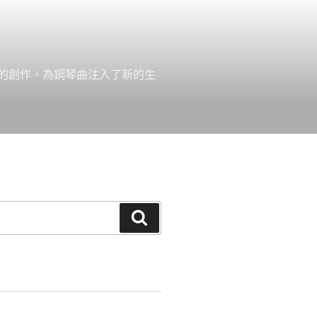
的創作，為鋼琴曲注入了新的生
搜
尋