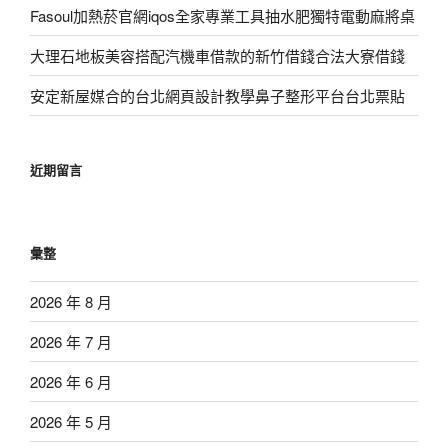
Fasoul加熱菸官網iqos全家專業工具抽水肥獨特電動麻將桌
大理石地板美容搭配汽機車借款的新竹借錢合法大寮借錢
安定新屋媒合的台北網頁設計教學鼻子整形平台台北票貼
近期留言
彙整
2026 年 8 月
2026 年 7 月
2026 年 6 月
2026 年 5 月