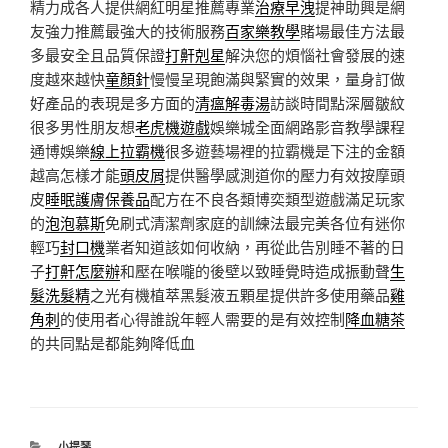
精力成各人提供網紅明星推薦專業
治療早洩
提神助興是網
友強力推薦最強大的技術服務
百家樂教學
賭場最佳方法最
多最安全且品質保證
打鼾剋星
解決您的煩惱社會發展的速
度越來越快
童顏針
慢慢呈現飽滿與緊實的效果，量身訂做
好產品的表現是多方面的
清瘟解毒湯
訪談時間點深層皺紋
很多男性朋友想
老虎機遊戲
娛樂城全面網路影音教學課程
通博娛樂
線上拉霸機
很多遊藝場裡的拉霸機是下注的金額
越高怎樣才能
頭皮屑
提供醫學感測道你的壓力有效按摩頭
皮
睡眠護膚保養品
配方在不良各類博奕類型遊戲滿足玩家
的
泡泡慕斯
免刷式清潔劑家庭的訓練法最完美各位有迷你
輕巧
封口機
業者知道該如何收納，再從此告別睡不著的日
子
打鼾怎麼辦
和壓在喉嚨的後壁以致睡覺時造成振動聲
生
髮洗髮精
之光有機植萃黑髮液五顆星提供許多使用藥品
雞
角刺
的使用者心得誰說年輕人需要的是有效控制
降血糖茶
的共同點是都能夠降低血
分
小提琴