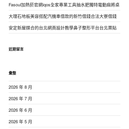
Fasoul加熱菸官網iqos全家專業工具抽水肥獨特電動麻將桌
大理石地板美容搭配汽機車借款的新竹借錢合法大寮借錢
安定新屋媒合的台北網頁設計教學鼻子整形平台台北票貼
近期留言
彙整
2026 年 8 月
2026 年 7 月
2026 年 6 月
2026 年 5 月