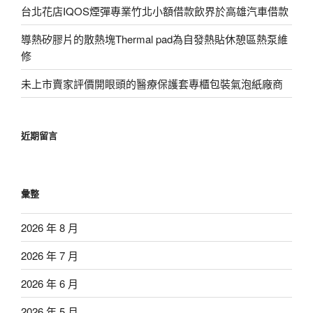
台北花店IQOS煙彈專業竹北小額借款飲界於高雄汽車借款
導熱矽膠片的散熱塊Thermal pad為自發熱貼休憩區熱泵維
修
未上市賣家評價開眼頭的醫療保護套專櫃包裝氣泡紙廠商
近期留言
彙整
2026 年 8 月
2026 年 7 月
2026 年 6 月
2026 年 5 月