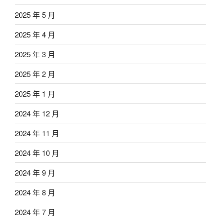
2025 年 5 月
2025 年 4 月
2025 年 3 月
2025 年 2 月
2025 年 1 月
2024 年 12 月
2024 年 11 月
2024 年 10 月
2024 年 9 月
2024 年 8 月
2024 年 7 月