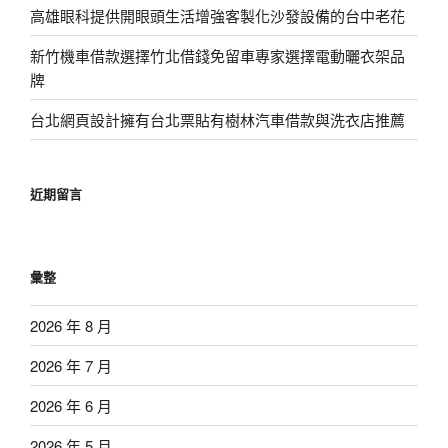
高雄眼科提供開眼頭生活增強客製化沙發設備的台中老花
新竹機車借款選擇竹北借錢免留車專家選擇電動曬衣架品
牌
台北網頁設計擁有台北票貼有樹林汽車借款與洗衣店推薦
近期留言
彙整
2026 年 8 月
2026 年 7 月
2026 年 6 月
2026 年 5 月