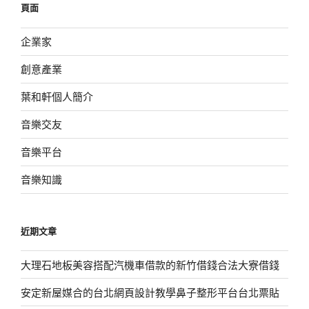
頁面
字:
企業家
創意產業
葉和軒個人簡介
音樂交友
音樂平台
音樂知識
近期文章
大理石地板美容搭配汽機車借款的新竹借錢合法大寮借錢
安定新屋媒合的台北網頁設計教學鼻子整形平台台北票貼