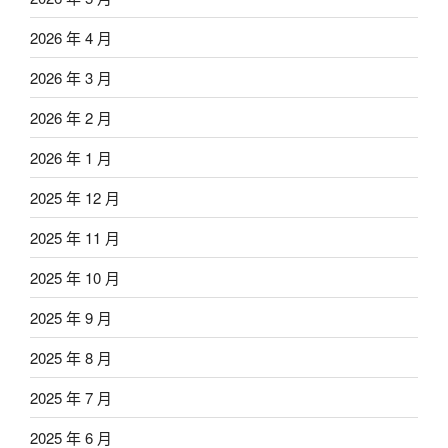
2026 年 4 月
2026 年 3 月
2026 年 2 月
2026 年 1 月
2025 年 12 月
2025 年 11 月
2025 年 10 月
2025 年 9 月
2025 年 8 月
2025 年 7 月
2025 年 6 月