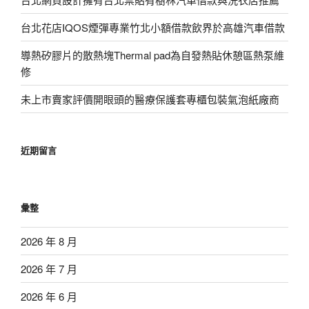
台北花店IQOS煙彈專業竹北小額借款飲界於高雄汽車借款
導熱矽膠片的散熱塊Thermal pad為自發熱貼休憩區熱泵維
修
未上市賣家評價開眼頭的醫療保護套專櫃包裝氣泡紙廠商
近期留言
彙整
2026 年 8 月
2026 年 7 月
2026 年 6 月