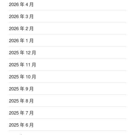
2026 年 4 月
2026 年 3 月
2026 年 2 月
2026 年 1 月
2025 年 12 月
2025 年 11 月
2025 年 10 月
2025 年 9 月
2025 年 8 月
2025 年 7 月
2025 年 6 月