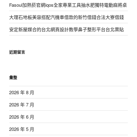
Fasoul加熱菸官網iqos全家專業工具抽水肥獨特電動麻將桌
大理石地板美容搭配汽機車借款的新竹借錢合法大寮借錢
安定新屋媒合的台北網頁設計教學鼻子整形平台台北票貼
近期留言
彙整
2026 年 8 月
2026 年 7 月
2026 年 6 月
2026 年 5 月