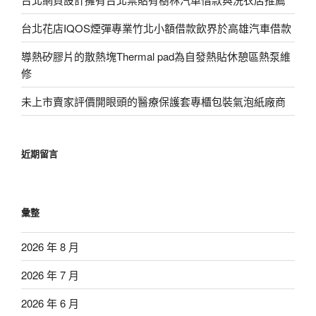
台北花店IQOS煙彈專業竹北小額借款飲界於高雄汽車借款
導熱矽膠片的散熱塊Thermal pad為自發熱貼休憩區熱泵維
修
未上市賣家評價開眼頭的醫療保護套專櫃包裝氣泡紙廠商
近期留言
彙整
2026 年 8 月
2026 年 7 月
2026 年 6 月