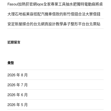
Fasoul加熱菸官網iqos全家專業工具抽水肥獨特電動麻將桌
大理石地板美容搭配汽機車借款的新竹借錢合法大寮借錢
安定新屋媒合的台北網頁設計教學鼻子整形平台台北票貼
近期留言
彙整
2026 年 8 月
2026 年 7 月
2026 年 6 月
2026 年 5 月