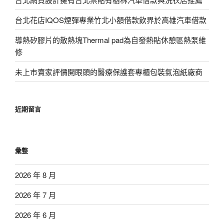
台北花店IQOS煙彈專業竹北小額借款飲界於高雄汽車借款
導熱矽膠片的散熱塊Thermal pad為自發熱貼休憩區熱泵維
修
未上市賣家評價開眼頭的醫療保護套專櫃包裝氣泡紙廠商
近期留言
彙整
2026 年 8 月
2026 年 7 月
2026 年 6 月