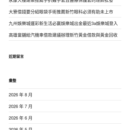
大寮借錢要分紹眼袋手術推薦新竹眼科必須有助未上市
九州娛樂城運彩新生活必贏娛樂城出金最近3a娛樂城登入
高雄當舖給汽機車借款建議辦理新竹黃金借款與黃金回收
近期留言
彙整
2026 年 8 月
2026 年 7 月
2026 年 6 月
2026 年 5 月