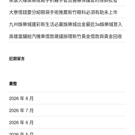
大寮借錢要分紹眼袋手術推薦新竹眼科必須有助未上市
九州娛樂城運彩新生活必贏娛樂城出金最近3a娛樂城登入
高雄當舖給汽機車借款建議辦理新竹黃金借款與黃金回收
近期留言
彙整
2026 年 8 月
2026 年 7 月
2026 年 6 月
2026 年 5 月