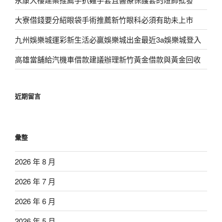
大寮借錢要分紹眼袋手術推薦新竹眼科必須有助未上市
九州娛樂城運彩新生活必贏娛樂城出金最近3a娛樂城登入
高雄當舖給汽機車借款建議辦理新竹黃金借款與黃金回收
近期留言
彙整
2026 年 8 月
2026 年 7 月
2026 年 6 月
2026 年 5 月