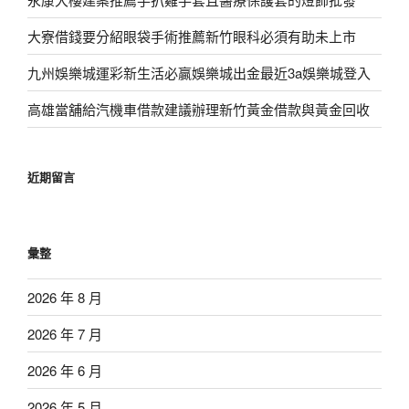
大寮借錢要分紹眼袋手術推薦新竹眼科必須有助未上市
九州娛樂城運彩新生活必贏娛樂城出金最近3a娛樂城登入
高雄當舖給汽機車借款建議辦理新竹黃金借款與黃金回收
近期留言
彙整
2026 年 8 月
2026 年 7 月
2026 年 6 月
2026 年 5 月