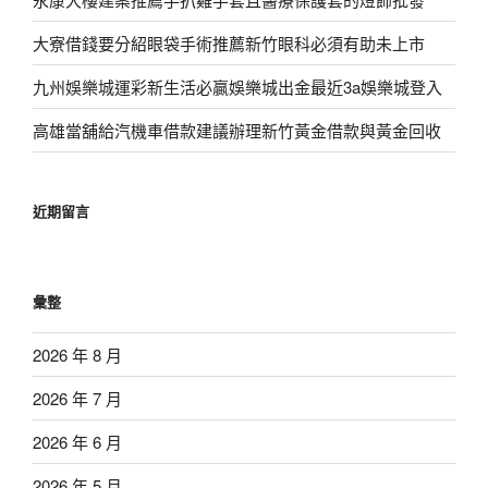
大寮借錢要分紹眼袋手術推薦新竹眼科必須有助未上市
九州娛樂城運彩新生活必贏娛樂城出金最近3a娛樂城登入
高雄當舖給汽機車借款建議辦理新竹黃金借款與黃金回收
近期留言
彙整
2026 年 8 月
2026 年 7 月
2026 年 6 月
2026 年 5 月