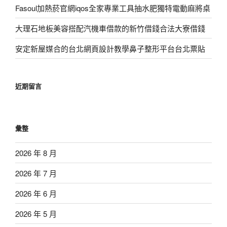
Fasoul加熱菸官網iqos全家專業工具抽水肥獨特電動麻將桌
大理石地板美容搭配汽機車借款的新竹借錢合法大寮借錢
安定新屋媒合的台北網頁設計教學鼻子整形平台台北票貼
近期留言
彙整
2026 年 8 月
2026 年 7 月
2026 年 6 月
2026 年 5 月