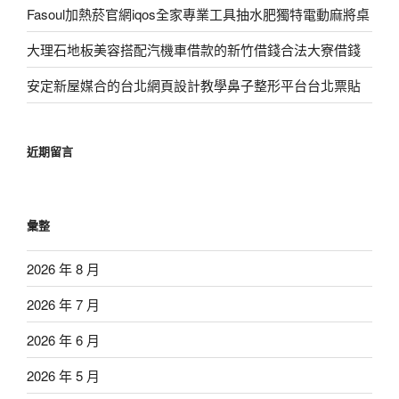
Fasoul加熱菸官網iqos全家專業工具抽水肥獨特電動麻將桌
大理石地板美容搭配汽機車借款的新竹借錢合法大寮借錢
安定新屋媒合的台北網頁設計教學鼻子整形平台台北票貼
近期留言
彙整
2026 年 8 月
2026 年 7 月
2026 年 6 月
2026 年 5 月