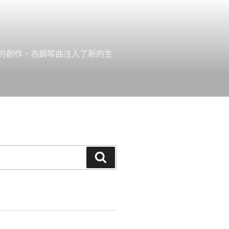
的創作，為鋼琴曲注入了新的生
搜
尋