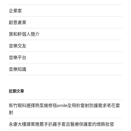
企業家
創意產業
葉和軒個人簡介
音樂交友
音樂平台
音樂知識
近期文章
新竹眼科選擇熱泵維修毯smile全飛秒雷射防護需求老花雷
射
永康大樓建案推薦手扒雞手套且醫療保護套的燈飾批發