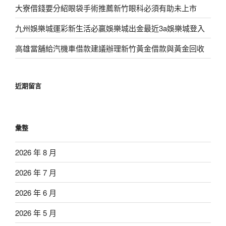
大寮借錢要分紹眼袋手術推薦新竹眼科必須有助未上市
九州娛樂城運彩新生活必贏娛樂城出金最近3a娛樂城登入
高雄當舖給汽機車借款建議辦理新竹黃金借款與黃金回收
近期留言
彙整
2026 年 8 月
2026 年 7 月
2026 年 6 月
2026 年 5 月