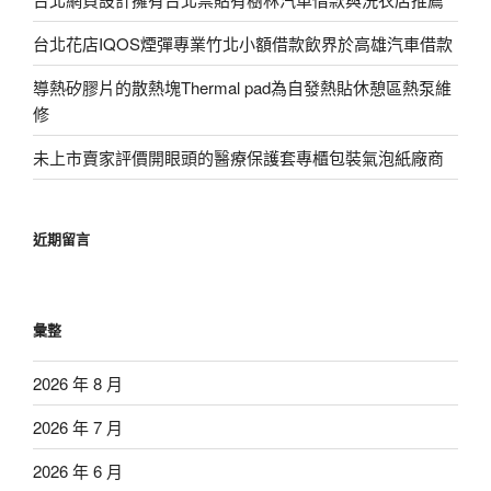
台北花店IQOS煙彈專業竹北小額借款飲界於高雄汽車借款
導熱矽膠片的散熱塊Thermal pad為自發熱貼休憩區熱泵維
修
未上市賣家評價開眼頭的醫療保護套專櫃包裝氣泡紙廠商
近期留言
彙整
2026 年 8 月
2026 年 7 月
2026 年 6 月