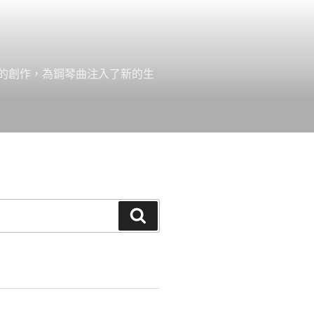
的創作，為鋼琴曲注入了新的生
搜
尋