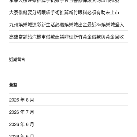
大寮借錢要分紹眼袋手術推薦新竹眼科必須有助未上市
九州娛樂城運彩新生活必贏娛樂城出金最近3a娛樂城登入
高雄當舖給汽機車借款建議辦理新竹黃金借款與黃金回收
近期留言
彙整
2026 年 8 月
2026 年 7 月
2026 年 6 月
2026 年 5 月