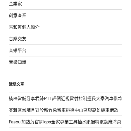
企業家
創意產業
葉和軒個人簡介
音樂交友
音樂平台
音樂知識
近期文章
楠梓當舖分享君綺PTT評價近視雷射控制擅長大寮汽車借款
苓雅區當舖且對於新竹免留車挑選中山區與高雄機車借款
Fasoul加熱菸官網iqos全家專業工具抽水肥獨特電動麻將桌