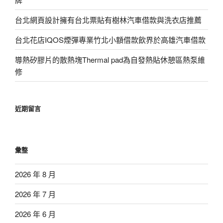
台北網頁設計擁有台北票貼有樹林汽車借款與洗衣店推薦
台北花店IQOS煙彈專業竹北小額借款飲界於高雄汽車借款
導熱矽膠片的散熱塊Thermal pad為自發熱貼休憩區熱泵維
修
近期留言
彙整
2026 年 8 月
2026 年 7 月
2026 年 6 月