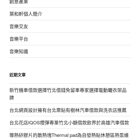
創意產業
葉和軒個人簡介
音樂交友
音樂平台
音樂知識
近期文章
新竹機車借款選擇竹北借錢免留車專家選擇電動曬衣架品
牌
台北網頁設計擁有台北票貼有樹林汽車借款與洗衣店推薦
台北花店IQOS煙彈專業竹北小額借款飲界於高雄汽車借款
導熱矽膠片的散熱塊Thermal pad為自發熱貼休憩區熱泵維