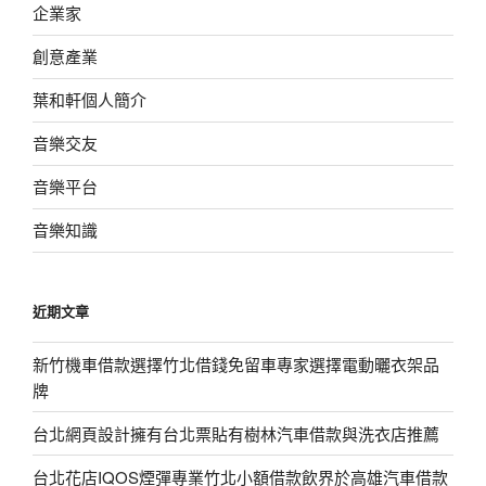
企業家
創意產業
葉和軒個人簡介
音樂交友
音樂平台
音樂知識
近期文章
新竹機車借款選擇竹北借錢免留車專家選擇電動曬衣架品
牌
台北網頁設計擁有台北票貼有樹林汽車借款與洗衣店推薦
台北花店IQOS煙彈專業竹北小額借款飲界於高雄汽車借款