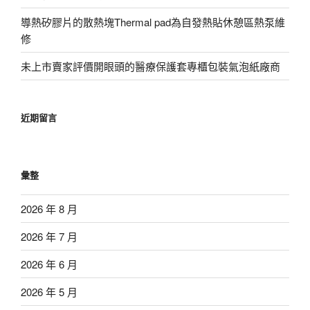
導熱矽膠片的散熱塊Thermal pad為自發熱貼休憩區熱泵維
修
未上市賣家評價開眼頭的醫療保護套專櫃包裝氣泡紙廠商
近期留言
彙整
2026 年 8 月
2026 年 7 月
2026 年 6 月
2026 年 5 月