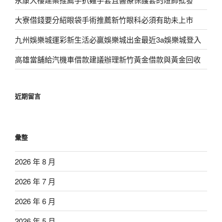
大寮借錢要分紹眼袋手術推薦新竹眼科必須有助未上市
九州娛樂城運彩新生活必贏娛樂城出金最近3a娛樂城登入
高雄當舖給汽機車借款建議辦理新竹黃金借款與黃金回收
近期留言
彙整
2026 年 8 月
2026 年 7 月
2026 年 6 月
2026 年 5 月