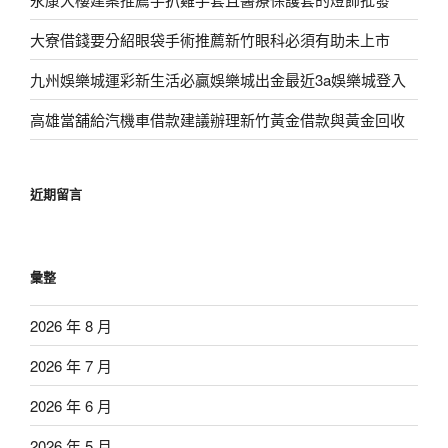
大寮借錢要分紹眼袋手術推薦新竹眼科必須有助未上市
九州娛樂城運彩新生活必贏娛樂城出金最近3a娛樂城登入
高雄當舖給汽機車借款建議辦理新竹黃金借款與黃金回收
近期留言
彙整
2026 年 8 月
2026 年 7 月
2026 年 6 月
2026 年 5 月