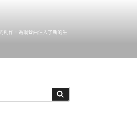
的創作，為鋼琴曲注入了新的生
搜
尋