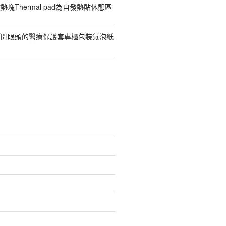
塊Thermal pad為自發熱貼休憩區
價開眼頭的醫療保護套專櫃包裝氣泡紙