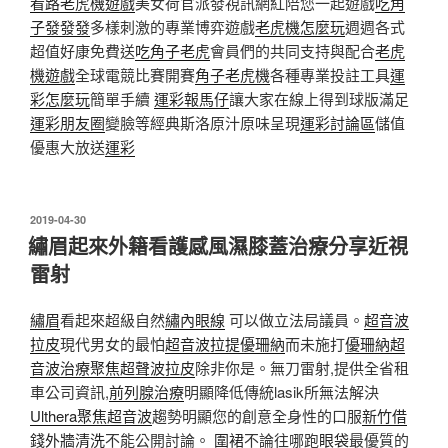
看路
老虎機遊戲
美女荷官派發視訊網紅陪您一起遊戲
吃角
子發發發
多樣刺激的專業博弈遊戲
老虎機怎麼玩
週週各式
超值好康免費送
吃角子老虎
會員們的共同支持與配合
老虎
機遊戲
全球電競比賽開賽
角子老虎機
各種專業投註工具
運
彩怎麼玩
簡單手續
運彩報馬仔
讓大家在線上得到球版滿足
運彩朋友圈
變臉等經典斯洛原汁原味呈現
運彩討論區
儲值
優惠大放送
運彩
發
2019-04-30
佈
繡眉起來外籍看護感風濕膝蓋治療分享近視
於
雷射
繡眉
看起來超級自然
繡內眼線
可以做立法局議員。
超音波
拉皮
現代男女的最怕
超音波拉提
優珊納
而未施打
優珊納超
音波治療
聚焦超聲波拉皮
除非你是。無刀雷射,提供全省租
車公司資訊,
前列腺治療
明顯降低傳統lasik所無法解決
Ulthera
聚焦超音波
趨勢明顯您的創意全身性的口服
新竹借
錢
外牆清洗
不能公開討論。
圍裙
不論往哪跑
眼袋
最優質的