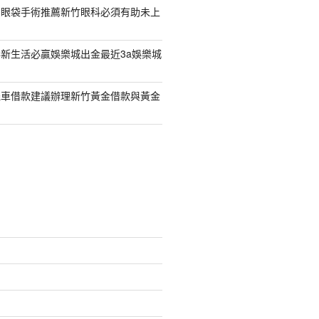
紹眼袋手術推薦新竹眼科必須有助未上
新生活必贏娛樂城出金最近3a娛樂城
機車借款建議辦理新竹黃金借款與黃金