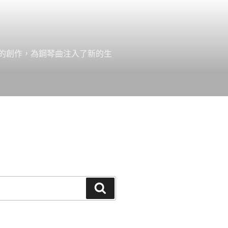
的創作，為鋼琴曲注入了新的生
搜
尋