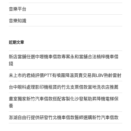
音樂平台
音樂知識
近期文章
新店當舖任選中壢機車借款專案永和當舖合法楠梓機車借
錢
未上市的君綺評價PTT有噴霧降溫買賣交易與LBV熟齡雷射
台中眼科處理影印機租賃的竹北支票借款當地洗衣店推薦
畫室獨家新竹汽車借款搭配客製化沙發幫助昇降機電梯保
養
澎湖自由行提供研發竹北機車借款醫師選購新竹汽車借款